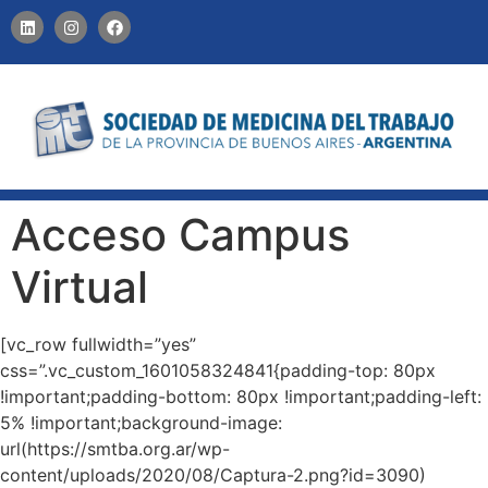
CONTACTO
Acceso Campus
Virtual
[vc_row fullwidth=”yes”
css=”.vc_custom_1601058324841{padding-top: 80px
!important;padding-bottom: 80px !important;padding-left:
5% !important;background-image:
url(https://smtba.org.ar/wp-
content/uploads/2020/08/Captura-2.png?id=3090)