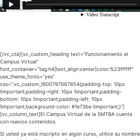
[/vc_cta][vc_custom_heading text=”Funcionamiento el
Campus Virtual”
font_container=”tag:h4|text_align:center|color:%23ffffff”
use_theme_fonts=”yes”
css=”.vc_custom_1600797667854{padding-top: 10px
!important;padding-right: 10px !important;padding-
bottom: 10px !important;padding-left: 10px
!important;background-color: #1e73be !important;}”]
[vc_column_text]El Campus Virtual de la SMTBA cuenta
con nuevos contenidos.
Si usted ya está inscripto en algún curso, utilice su nombre