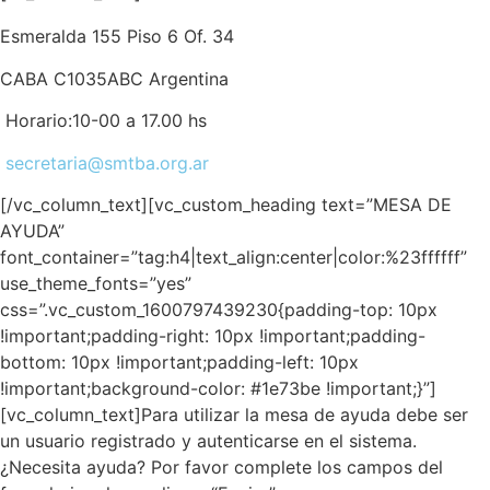
Esmeralda 155 Piso 6 Of. 34
CABA C1035ABC Argentina
Horario:10-00 a 17.00 hs
secretaria@smtba.org.ar
[/vc_column_text][vc_custom_heading text=”MESA DE
AYUDA”
font_container=”tag:h4|text_align:center|color:%23ffffff”
use_theme_fonts=”yes”
css=”.vc_custom_1600797439230{padding-top: 10px
!important;padding-right: 10px !important;padding-
bottom: 10px !important;padding-left: 10px
!important;background-color: #1e73be !important;}”]
[vc_column_text]Para utilizar la mesa de ayuda debe ser
un usuario registrado y autenticarse en el sistema.
¿Necesita ayuda? Por favor complete los campos del