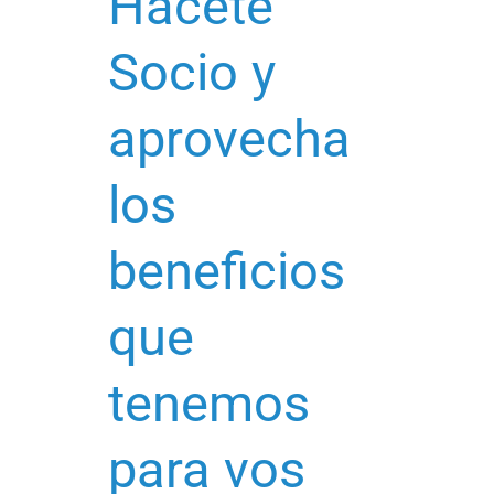
Hacete
Socio y
aprovecha
los
beneficios
que
tenemos
para vos