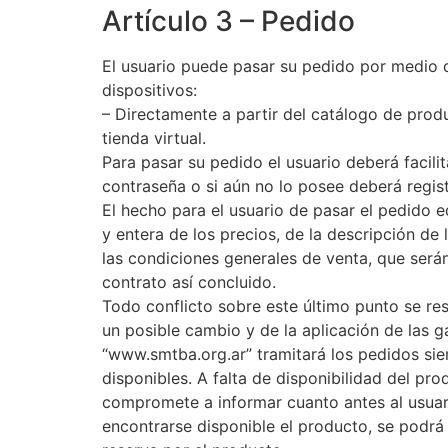
Artículo 3 – Pedido
El usuario puede pasar su pedido por medio d
dispositivos:
– Directamente a partir del catálogo de prod
tienda virtual.
Para pasar su pedido el usuario deberá facili
contraseña o si aún no lo posee deberá regist
El hecho para el usuario de pasar el pedido e
y entera de los precios, de la descripción de 
las condiciones generales de venta, que serán
contrato así concluido.
Todo conflicto sobre este último punto se res
un posible cambio y de la aplicación de las 
“www.smtba.org.ar” tramitará los pedidos sie
disponibles. A falta de disponibilidad del pr
compromete a informar cuanto antes al usuar
encontrarse disponible el producto, se podrá