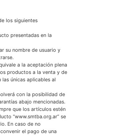
e los siguientes
ucto presentadas en la
tar su nombre de usuario y
rarse.
quivale a la aceptación plena
los productos a la venta y de
 las únicas aplicables al
olverá con la posibilidad de
garantías abajo mencionadas.
mpre que los artículos estén
oducto “www.smtba.org.ar” se
io. En caso de no
 convenir el pago de una