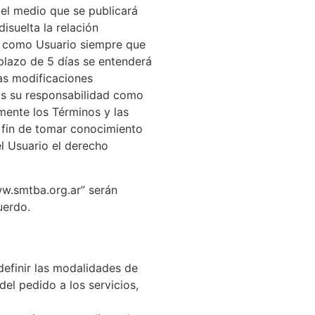
 el medio que se publicará
disuelta la relación
do como Usuario siempre que
plazo de 5 días se entenderá
as modificaciones
Es su responsabilidad como
amente los Términos y las
a fin de tomar conocimiento
el Usuario el derecho
ww.smtba.org.ar” serán
uerdo.
definir las modalidades de
del pedido a los servicios,