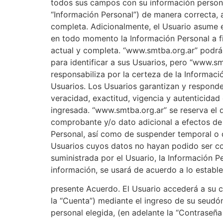
todos sus campos con su información persona
“Información Personal”) de manera correcta, 
completa. Adicionalmente, el Usuario asume 
en todo momento la Información Personal a fi
actual y completa. “www.smtba.org.ar” podrá 
para identificar a sus Usuarios, pero “www.s
responsabiliza por la certeza de la Informaci
Usuarios. Los Usuarios garantizan y responden
veracidad, exactitud, vigencia y autenticidad
ingresada. “www.smtba.org.ar” se reserva el d
comprobante y/o dato adicional a efectos de
Personal, así como de suspender temporal o d
Usuarios cuyos datos no hayan podido ser c
suministrada por el Usuario, la Información P
información, se usará de acuerdo a lo estable
presente Acuerdo. El Usuario accederá a su c
la “Cuenta”) mediante el ingreso de su seudó
personal elegida, (en adelante la “Contraseña