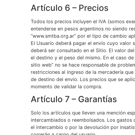
Artículo 6 – Precios
Todos los precios incluyen el IVA (somos exe
entenderse en pesos argentinos no siendo re
“www.smtba.org.ar” por el tipo de cambio ap
El Usuario deberá pagar el envío cuyo valor s
deberá ser consultado en el Sitio. El valor de
el destino y el peso del mismo. En el caso de 
sitio web” no se hace responsable de probl
restricciones al ingreso de la mercadería que 
de destino del envío. Los precios que se aplic
momento de validar la compra.
Artículo 7 – Garantías
Solo los artículos que lleven una mención esp
intercambiados o reembolsados. Los gastos d
el intercambio o por la devolución por insatis
correrán a cargo del usuario.