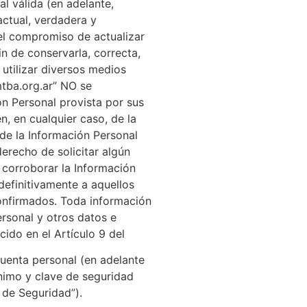
l válida (en adelante,
actual, verdadera y
el compromiso de actualizar
n de conservarla, correcta,
utilizar diversos medios
mtba.org.ar” NO se
ón Personal provista por sus
, en cualquier caso, de la
 de la Información Personal
erecho de solicitar algún
 corroborar la Información
efinitivamente a aquellos
onfirmados. Toda información
ersonal y otros datos e
cido en el Artículo 9 del
uenta personal (en adelante
nimo y clave de seguridad
 de Seguridad”).