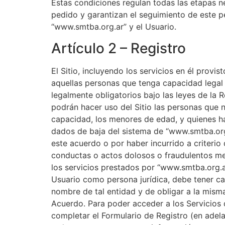
Estas condiciones regulan todas las etapas ne
pedido y garantizan el seguimiento de este p
“www.smtba.org.ar” y el Usuario.
Artículo 2 – Registro
El Sitio, incluyendo los servicios en él provis
aquellas personas que tenga capacidad legal 
legalmente obligatorios bajo las leyes de la 
podrán hacer uso del Sitio las personas que
capacidad, los menores de edad, y quienes h
dados de baja del sistema de “www.smtba.org
este acuerdo o por haber incurrido a criteri
conductas o actos dolosos o fraudulentos med
los servicios prestados por “www.smtba.org.ar
Usuario como persona jurídica, debe tener c
nombre de tal entidad y de obligar a la mism
Acuerdo. Para poder acceder a los Servicios d
completar el Formulario de Registro (en adelan