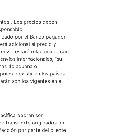
ntos). Los precios deben
sponsable
licado por el Banco pagador.
erá adicional al precio y
l envío estará relacionado con
envíos Internacionales, “su
emas de aduana o
puedan existir en los países
arán son los vigentes en el
ecífica podrán ser
e transporte originados por
facción por parte del cliente