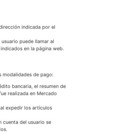
dirección indicada por el
 usuario puede llamar al
s indicados en la página web.
as modalidades de pago:
édito bancaria, el resumen de
a fue realizada en Mercado
al expedir los artículos
 cuenta del usuario se
dos.