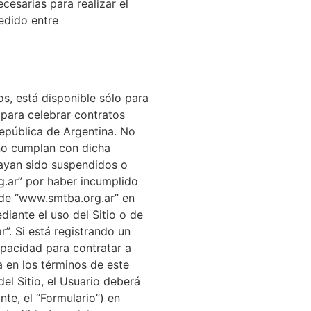
cesarias para realizar el
edido entre
tos, está disponible sólo para
para celebrar contratos
República de Argentina. No
 no cumplan con dicha
ayan sido suspendidos o
.ar” por haber incumplido
o de “www.smtba.org.ar” en
iante el uso del Sitio o de
”. Si está registrando un
apacidad para contratar a
a en los términos de este
el Sitio, el Usuario deberá
te, el “Formulario”) en