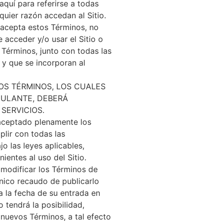
aquí para referirse a todas
lquier razón accedan al Sitio.
o acepta estos Términos, no
e acceder y/o usar el Sitio o
 Términos, junto con todas las
o y que se incorporan al
OS TÉRMINOS, LOS CUALES
CULANTE, DEBERÁ
 SERVICIOS.
a aceptado plenamente los
plir con todas las
o las leyes aplicables,
ientes al uso del Sitio.
 modificar los Términos de
nico recaudo de publicarlo
 a la fecha de su entrada en
o tendrá la posibilidad,
 nuevos Términos, a tal efecto