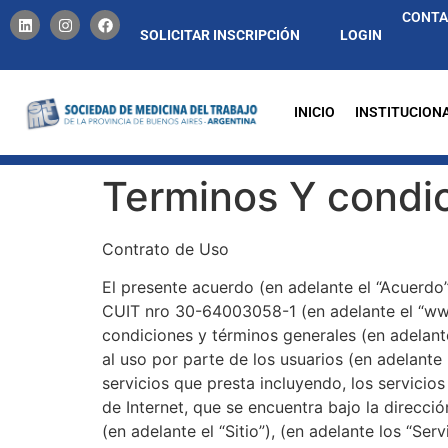
CONT
SOLICITAR INSCRIPCIÓN
LOGIN
INICIO
INSTITUCION
Terminos Y condi
Contrato de Uso
El presente acuerdo (en adelante el “Acuerdo
CUIT nro 30-64003058-1 (en adelante el “www
condiciones y términos generales (en adelante
al uso por parte de los usuarios (en adelante 
servicios que presta incluyendo, los servicios
de Internet, que se encuentra bajo la direcci
(en adelante el “Sitio”), (en adelante los “Servi